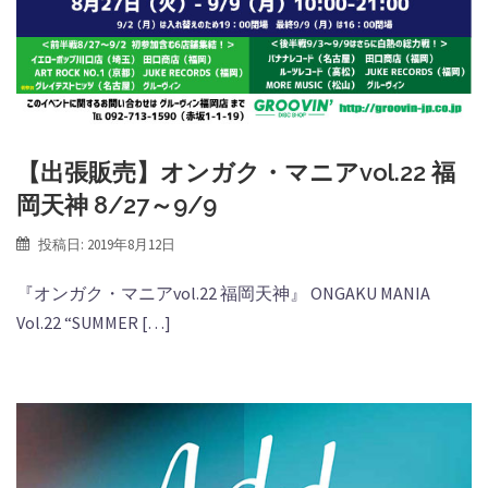
【出張販売】オンガク・マニアvol.22 福
岡天神 8/27～9/9
投稿日:
2019年8月12日
『オンガク・マニアvol.22 福岡天神』 ONGAKU MANIA
Vol.22 “SUMMER […]