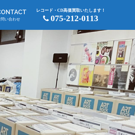
レコード・CD高価買取いたします！
CONTACT
075-212-0113
お問い合わせ