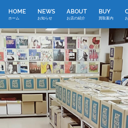
HOME
NEWS
ABOUT
BUY
ホーム
お知らせ
お店の紹介
買取案内