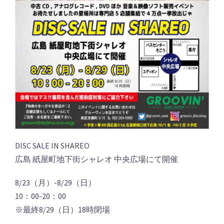
DISC SALE IN SHAREO
広島 紙屋町地下街シャレオ 中央広場にて開催
8/23（月）-8/29（日）
10：00-20：00
※最終8/29（日）18時閉場