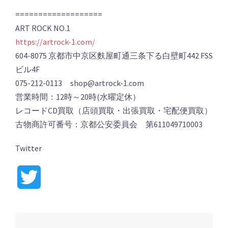
===================
ART ROCK NO.1
https://artrock-1.com/
604-8075 京都市中京区麩屋町通三条下る白壁町442 FSS
ビル4F
075-212-0113 shop@artrock-1.com
営業時間：12時～20時(水曜定休）
レコードCD買取（店頭買取・出張買取・宅配便買取）
古物商許可番号：京都公安委員会 第611049710003
Twitter
Twitter