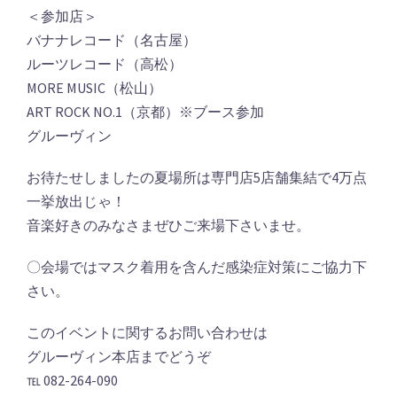
＜参加店＞
バナナレコード（名古屋）
ルーツレコード（高松）
MORE MUSIC（松山）
ART ROCK NO.1（京都）※ブース参加
グルーヴィン
お待たせしましたの夏場所は専門店5店舗集結で4万点
一挙放出じゃ！
音楽好きのみなさまぜひご来場下さいませ。
〇会場ではマスク着用を含んだ感染症対策にご協力下
さい。
このイベントに関するお問い合わせは
グルーヴィン本店までどうぞ
℡ 082-264-090