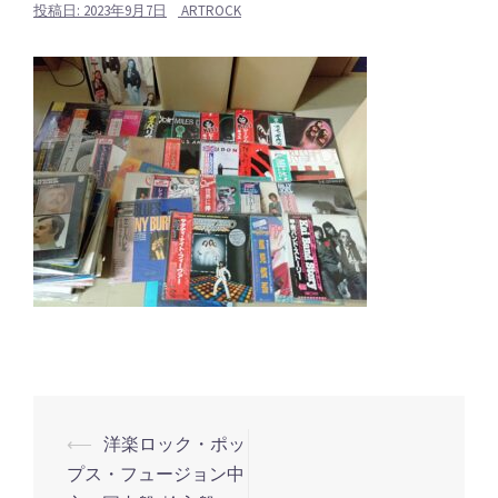
投稿日:
2023年9月7日
ARTROCK
⟵
洋楽ロック・ポッ
投
プス・フュージョン中
稿