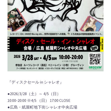
『ディスクセール in シャレオ』
●2026/3/28（土）～ 4/5（日）
10:00-20:00 ※4/5 （日） 17:00 CLOSE
●広島・紙屋町地下街シャレオ中央広場