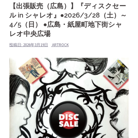
【出張販売（広島）】『ディスクセー
ル in シャレオ』●2026/3/28（土）～
4/5（日） ●広島・紙屋町地下街シャ
レオ中央広場
投稿日:
2026年3月19日
ARTROCK