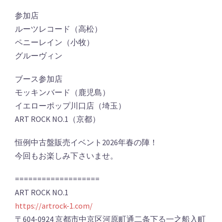
参加店
ルーツレコード（高松）
ペニーレイン（小牧）
グルーヴィン
ブース参加店
モッキンバード（鹿児島）
イエローポップ川口店（埼玉）
ART ROCK NO.1（京都）
恒例中古盤販売イベント2026年春の陣！
今回もお楽しみ下さいませ。
===================
ART ROCK NO.1
https://artrock-1.com/
〒604-0924 京都市中京区河原町通二条下る一之船入町