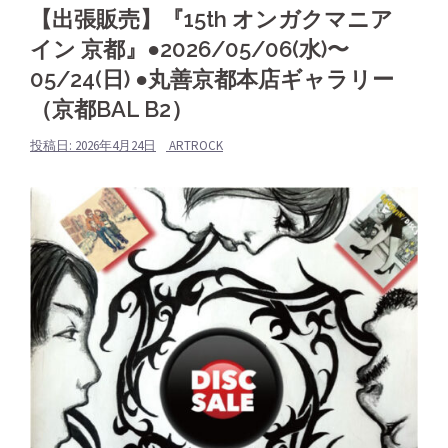
【出張販売】『15th オンガクマニア
イン 京都』●2026/05/06(水)〜
05/24(日) ●丸善京都本店ギャラリー
（京都BAL B2）
投稿日:
2026年4月24日
ARTROCK