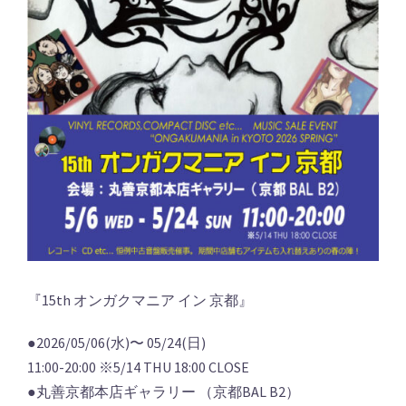
『15th オンガクマニア イン 京都』
●2026/05/06(水)〜 05/24(日)
11:00-20:00 ※5/14 THU 18:00 CLOSE
●丸善京都本店ギャラリー （京都BAL B2）