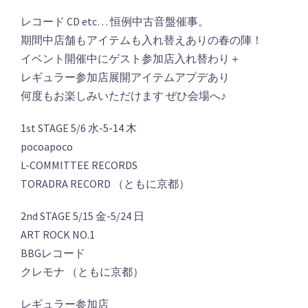
レコード CD etc… 恒例中古音盤催事。
期間中店舗もアイテムも入れ替えありの春の陣！
イベント開催中にゲスト参加店入れ替わり＋
レギュラー参加店展開アイテムアプデあり
何度もお楽しみいただけます ぜひ会場へ♪
1st STAGE 5/6 水-5-14 木
pocoapoco
L-COMMITTEE RECORDS
TORADRA RECORD （ともに京都）
2nd STAGE 5/15 金-5/24 日
ART ROCK NO.1
BBGレコード
クレモナ （ともに京都）
レギュラー参加店