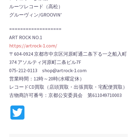
ルーツレコード（高松）
グルーヴィン/GROOVIN’
===================
ART ROCK NO.1
https://artrock-1.com/
〒604-0924 京都市中京区河原町通二条下る一之船入町
374 アソルティ河原町二条ビル7F
075-212-0113 shop@artrock-1.com
営業時間：12時～20時(水曜定休）
レコードCD買取（店頭買取・出張買取・宅配便買取）
古物商許可番号：京都公安委員会 第611049710003
Twitter