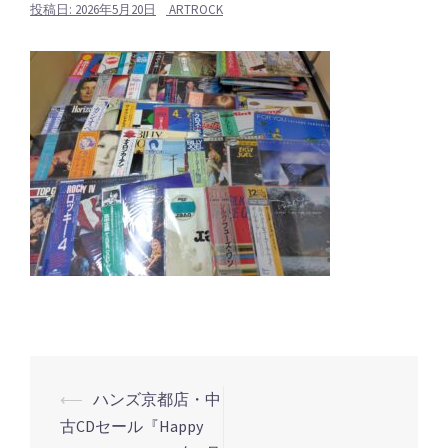
投稿日:
2026年5月20日
ARTROCK
⟵
ハンズ京都店・中
投
古CDセール『Happy
稿