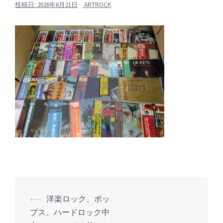
投稿日:
2026年6月21日
ARTROCK
⟵
洋楽ロック、ポッ
投
プス、ハードロック中
稿